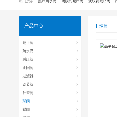
热门搜索：
蒸汽疏水阀
隔膜式减压阀
波纹管截止阀
产品中心
球阀
截止阀
疏水阀
减压阀
止回阀
过滤器
调节阀
针型阀
球阀
蝶阀