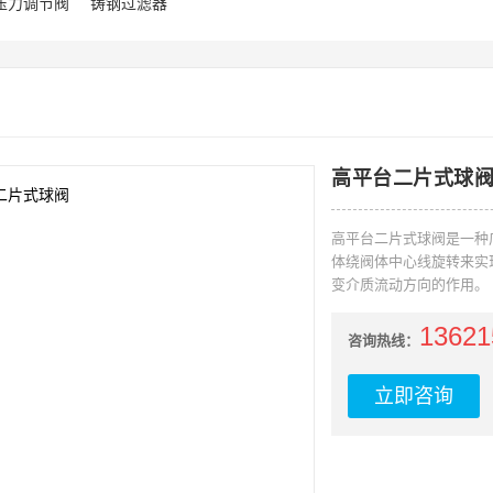
压力调节阀
铸钢过滤器
高平台二片式球
高平台二片式球阀是一种
体绕阀体中心线旋转来实
变介质流动方向的作用。
13621
咨询热线：
立即咨询