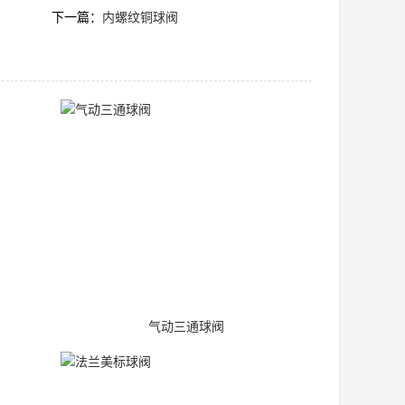
下一篇：
内螺纹铜球阀
气动三通球阀