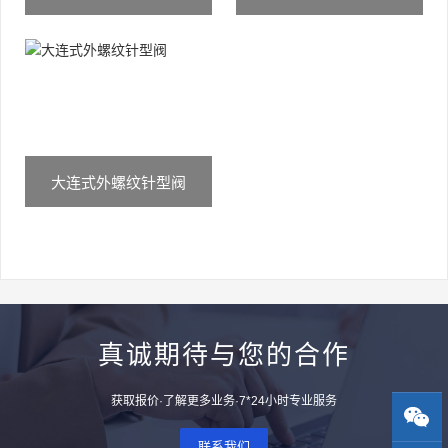
大连式外螺纹针型阀
真诚期待与您的合作
获取报价·了解更多业务·7*24小时专业服务
联系我们