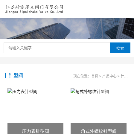
搜索
针型阀
现在位置：
首页
>
产品中心
>
针型阀
压力表针型阀
角式外螺纹针型阀