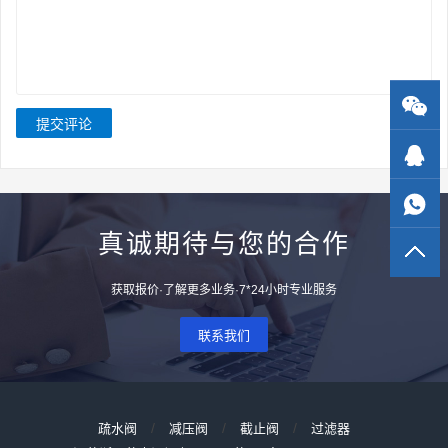
提交评论
真诚期待与您的合作
获取报价·了解更多业务·7*24小时专业服务
联系我们
/
/
/
疏水阀
减压阀
截止阀
过滤器