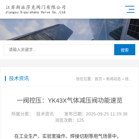
搜索
技术资讯
现在位置：
首页
>
新闻动态
>
技术资讯
一阀控压：YK43X气体减压阀功能速览
所属分类：
技术资讯
发布日期：2025-09-25 11:29:38
浏览次数：
125
在工业生产、实验室操作、焊接切割等用气场景中，