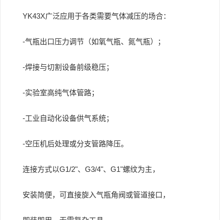
YK43X广泛应用于各类需要气体减压的场合：
-气瓶出口压力调节（如氧气瓶、氮气瓶）；
-焊接与切割设备前级稳压；
-实验室高纯气体管路；
-工业自动化设备供气系统；
-空压机后处理或分支管路降压。
连接方式以G1/2"、G3/4"、G1"螺纹为主，
安装简便，可直接旋入气瓶角阀或管道接口，