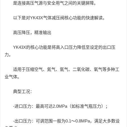
是连接高压气源与安全用气之间的关键屏障。
以下是对YK43X气体减压阀核心功能的快速解读。
高压降压，精准输出
YK43X的核心功能是将高入口压力降低至设定的出口压
力。
适用于压缩空气、氮气、氩气、二氧化碳、氧气等多种工
业气体。
典型工况：
-进口压力：最高可达2.0MPa（如标准气瓶压力）；
-出口压力：可调范围一般为0.1～0.8MPa，满足大多数设