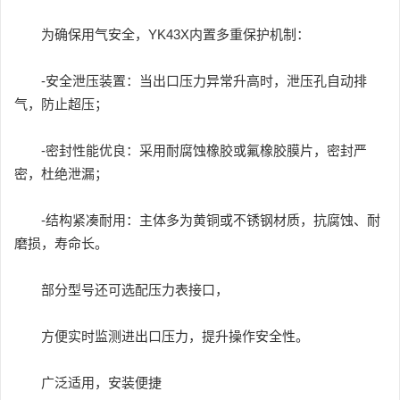
为确保用气安全，YK43X内置多重保护机制：
-安全泄压装置：当出口压力异常升高时，泄压孔自动排
气，防止超压；
-密封性能优良：采用耐腐蚀橡胶或氟橡胶膜片，密封严
密，杜绝泄漏；
-结构紧凑耐用：主体多为黄铜或不锈钢材质，抗腐蚀、耐
磨损，寿命长。
部分型号还可选配压力表接口，
方便实时监测进出口压力，提升操作安全性。
广泛适用，安装便捷