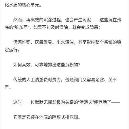
化水质的核心单元。
然而，再高效的沉淀过程，也会产生污泥——这些沉在池
底的“脏东西”，如果不能及时清除，就会变成隐患：
污泥堆积、厌氧发臭、出水浑浊，甚至影响整个系统的稳
定运行。
如何高效、可靠地排出这些沉积物？
传统的人工清淤费时费力，普通阀门又容易堵塞、关不
严。
这时，一位默默无闻却极为关键的“清道夫”便登场了——
它就是安装在池底的隔膜式排泥阀。