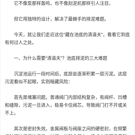
它不像泵那样轰鸣，也不像刮泥机那样引人注目，
但它用独特的设计，解决了最棘手的排泥难题。
今天，就让我们走近这位“藏在池底的清道夫”，看看它到底
有何过人之处。
一、为什么需要“清道夫”？池底排泥的三大难题
沉淀池运行一段时间后，底部会逐渐积累一层污泥。这层
污泥看似不起眼，实则暗藏风险：
首先是堵塞问题。普通阀门内部结构复杂，有阀杆、凹槽
和缝隙，污泥一旦进入，极易卡住阀芯，导致阀门打不开或关
不上。
其次是密封失效。金属阀板与阀座之间的硬密封，在频繁