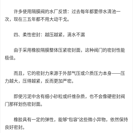
许多使用隔膜阀的水厂反馈：过去每年都要停水清池一
次，现在三五年都不用大动干戈。
四、柔性密封：越压越紧，滴水不漏
由于采用橡胶隔膜整体压紧密封面，这种阀门的密封性能
极佳。
而且，它的密封力来源于外部气压或介质压力本身——压
力越大，压得越紧，反而更加严密。
即使污泥中含有细小砂粒或纤维杂质，也不会像硬密封阀
门那样划伤密封面。
橡胶具有一定的弹性，能够“包容”这些微小异物，依然保持
良好密封。