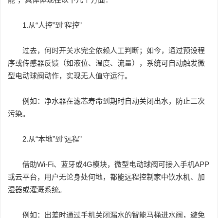
1.从“人控”到“程控”
过去，何时开关水完全依赖人工判断；如今，通过预设程
序或传感器反馈（如液位、温度、流量），系统可自动触发微
型电动球阀动作，实现无人值守运行。
例如：净水器在滤芯寿命到期时自动关闭出水，防止二次
污染。
2.从“本地”到“远程”
借助Wi-Fi、蓝牙或4G模块，微型电动球阀可接入手机APP
或云平台，用户无论身处何地，都能远程控制家中饮水机、加
湿器或灌溉系统。
例如：出差时通过手机关闭漏水的智能马桶进水阀，避免