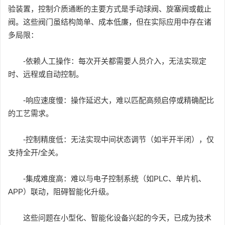
验装置，控制介质通断的主要方式是手动球阀、旋塞阀或截止
阀。这些阀门虽结构简单、成本低廉，但在实际应用中存在诸
多局限：
-依赖人工操作：每次开关都需要人员介入，无法实现定
时、远程或自动控制。
-响应速度慢：操作延迟大，难以匹配高频启停或精确配比
的工艺需求。
-控制精度低：无法实现中间状态调节（如半开半闭），仅
支持全开/全关。
-集成难度高：难以与电子控制系统（如PLC、单片机、
APP）联动，阻碍智能化升级。
这些问题在小型化、智能化设备兴起的今天，已成为技术