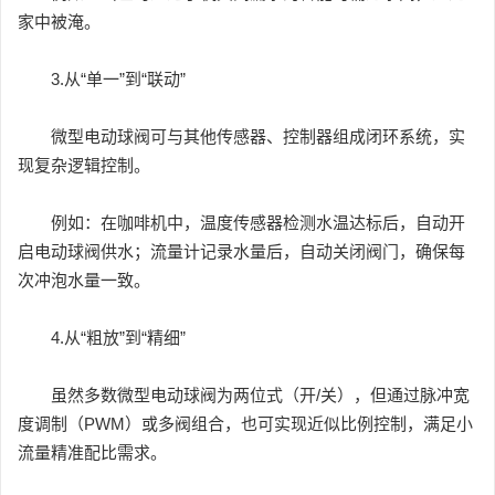
家中被淹。
3.从“单一”到“联动”
微型电动球阀可与其他传感器、控制器组成闭环系统，实
现复杂逻辑控制。
例如：在咖啡机中，温度传感器检测水温达标后，自动开
启电动球阀供水；流量计记录水量后，自动关闭阀门，确保每
次冲泡水量一致。
4.从“粗放”到“精细”
虽然多数微型电动球阀为两位式（开/关），但通过脉冲宽
度调制（PWM）或多阀组合，也可实现近似比例控制，满足小
流量精准配比需求。