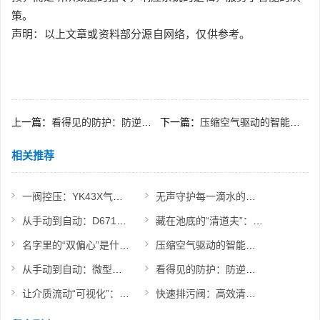
策。
声明：以上文章或资料部分源自网络，仅供参考。
上一篇：
看得见的防护：防逆水封阀产品亮点展示
下一篇：
压缩空气驱动的智能开关：Q641F气动球阀价值体现
相关推荐
一阀控压：YK43X气体减压阀功能速览
无声守护每一滴水的流向：立式止回阀的使命
从手动到自动：D671蝶阀如何实现快速截断与远程控制？
藏在池底的“清道夫”：认识隔膜式排泥阀的设计
名字里的“双偏心”是什么意思？带你认识高性能蝶阀
压缩空气驱动的智能开关：Q641F气动球阀价值体现
从手动到自动：微型电动球阀如何改变流体控制方式
看得见的防护：防逆水封阀产品亮点展示
让介质流动“可视化”：直通视镜的应用价值
快速排污阀：高效清除系统杂质的“清道夫”