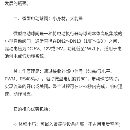
发展的瓶颈。
二、微型电动球阀：小身材，大能量
微型电动球阀是一种将电动执行器与球阀本体高度集成的
小型自动阀门，通常直径在DN2～DN10（1/8"～3/8"）之间，
驱动电压为DC 5V、12V或24V，功耗低至1W以下，适用于电
池供电或低功耗系统。
其工作原理是：通过接收外部电信号（如高/低电平、
PWM、RS485等），驱动微型电机旋转90°，带动球芯转动，
实现流道的开启或关闭。整个过程可在1～3秒内完成，响应迅
速、动作可靠。
它的核心优势包括：
-✅体积小巧：可嵌入紧凑型设备内部，不占用宝贵空间；