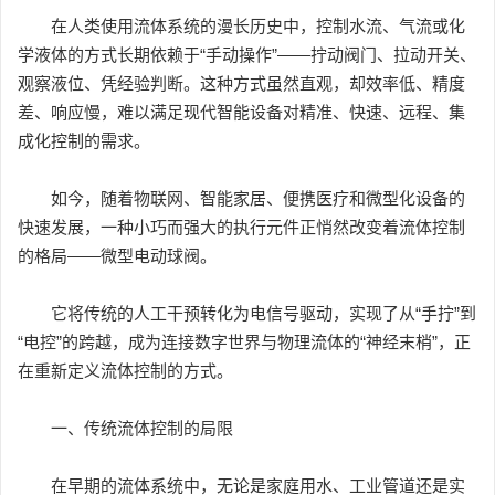
在人类使用流体系统的漫长历史中，控制水流、气流或化
学液体的方式长期依赖于“手动操作”——拧动阀门、拉动开关、
观察液位、凭经验判断。这种方式虽然直观，却效率低、精度
差、响应慢，难以满足现代智能设备对精准、快速、远程、集
成化控制的需求。
如今，随着物联网、智能家居、便携医疗和微型化设备的
快速发展，一种小巧而强大的执行元件正悄然改变着流体控制
的格局——微型电动球阀。
它将传统的人工干预转化为电信号驱动，实现了从“手拧”到
“电控”的跨越，成为连接数字世界与物理流体的“神经末梢”，正
在重新定义流体控制的方式。
一、传统流体控制的局限
在早期的流体系统中，无论是家庭用水、工业管道还是实