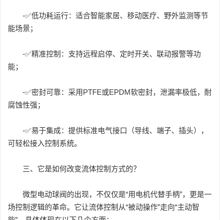
-✅低功耗运行：适合智能家居、移动医疗、野外监测等节
能场景；
-✅精准控制：支持远程启停、定时开关、联动报警等功
能；
-✅密封可靠：采用PTFE或EPDM软密封，泄漏率极低，耐
腐蚀性强；
-✅易于集成：提供标准电气接口（导线、端子、插头），
可轻松接入控制系统。
三、它是如何改变流体控制方式的？
微型电动球阀的出现，不仅仅是“用电机代替手柄”，更是一
场控制逻辑的革命。它让流体控制从“被动操作”走向“主动智
能”，具体体现在以下几个方面：