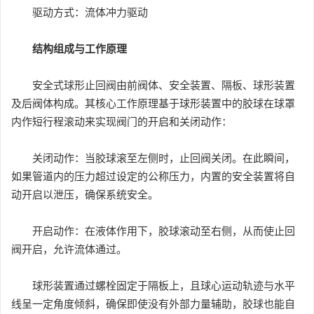
驱动方式：流体冲力驱动
结构组成与工作原理
安全式球形止回阀由前阀体、安全装置、隔板、球形装置
及后阀体构成。其核心工作原理基于球形装置中的胶球在球罩
内作短行程滚动来实现阀门的开启和关闭动作：
关闭动作：当胶球滚至左侧时，止回阀关闭。在此瞬间，
如果管道内的压力超过设定的公称压力，内置的安全装置将自
动开启以泄压，确保系统安全。
开启动作：在液体作用下，胶球滚动至右侧，从而使止回
阀开启，允许流体通过。
球形装置通过螺栓固定于隔板上，且球心运动轨迹与水平
线呈一定角度倾斜，确保即使没有外部力量辅助，胶球也能自