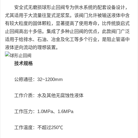
安全式无磨损球形止回阀专为供水系统的配套设备设计，
尤其适用于大流量往复式泥浆泵。该阀门允许被输送液体中含
有较大粒度的固体颗粒，显著提高了使用寿命，比传统旋启式
止回阀高出十多倍。集成了多种止回阀的优点，此款阀门广泛
适用于给排水、石油、冶金及化工等多个行业，是阻止管道中
液体逆向流动的理想装置。
技术规格
公称通径：32~1200mm
工作介质：水及其他无腐蚀性液体
工作压力：1.0MPa、1.6MPa
工作温度：不超过250℃